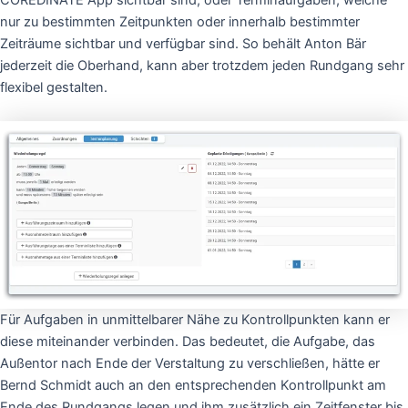
nur zu bestimmten Zeitpunkten oder innerhalb bestimmter
Zeiträume sichtbar und verfügbar sind. So behält Anton Bär
jederzeit die Oberhand, kann aber trotzdem jeden Rundgang sehr
flexibel gestalten.
Für Aufgaben in unmittelbarer Nähe zu Kontrollpunkten kann er
diese miteinander verbinden. Das bedeutet, die Aufgabe, das
Außentor nach Ende der Verstaltung zu verschließen, hätte er
Bernd Schmidt auch an den entsprechenden Kontrollpunkt am
Ende des Rundgangs legen und ihm zusätzlich ein Zeitfenster bis