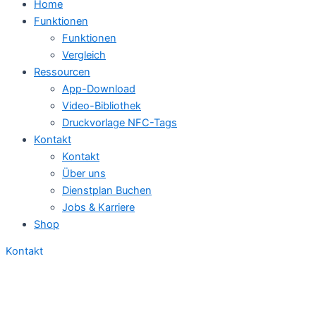
Home
Funktionen
Funktionen
Vergleich
Ressourcen
App-Download
Video-Bibliothek
Druckvorlage NFC-Tags
Kontakt
Kontakt
Über uns
Dienstplan Buchen
Jobs & Karriere
Shop
Kontakt