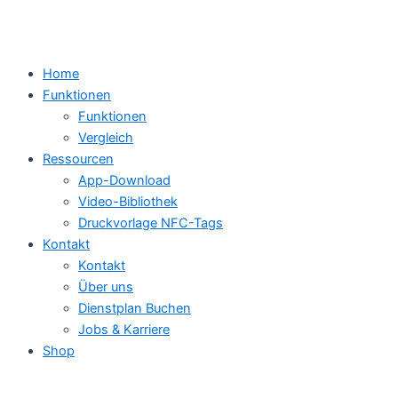
Home
Funktionen
Funktionen
Vergleich
Ressourcen
App-Download
Video-Bibliothek
Druckvorlage NFC-Tags
Kontakt
Kontakt
Über uns
Dienstplan Buchen
Jobs & Karriere
Shop