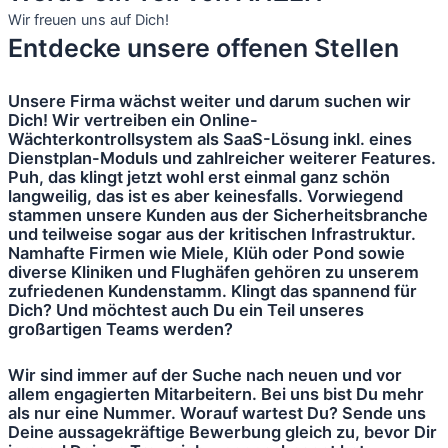
Wir freuen uns auf Dich!
Entdecke unsere offenen Stellen
Unsere Firma wächst weiter und darum suchen wir
Dich! Wir vertreiben ein Online-
Wächterkontrollsystem als SaaS-Lösung inkl. eines
Dienstplan-Moduls und zahlreicher weiterer Features.
Puh, das klingt jetzt wohl erst einmal ganz schön
langweilig, das ist es aber keinesfalls. Vorwiegend
stammen unsere Kunden aus der Sicherheitsbranche
und teilweise sogar aus der kritischen Infrastruktur.
Namhafte Firmen wie Miele, Klüh oder Pond sowie
diverse Kliniken und Flughäfen gehören zu unserem
zufriedenen Kundenstamm. Klingt das spannend für
Dich? Und möchtest auch Du ein Teil unseres
großartigen Teams werden?
Wir sind immer auf der Suche nach neuen und vor
allem engagierten Mitarbeitern. Bei uns bist Du mehr
als nur eine Nummer. Worauf wartest Du? Sende uns
Deine aussagekräftige Bewerbung gleich zu, bevor Dir