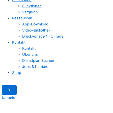
Funktionen
Vergleich
Ressourcen
App-Download
Video-Bibliothek
Druckvorlage NFC-Tags
Kontakt
Kontakt
Über uns
Dienstplan Buchen
Jobs & Karriere
Shop
X
Kontakt
Jeder fängt mal klein an -